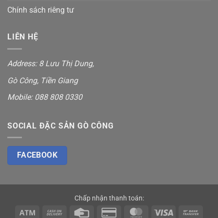
Chính sách riêng tư
LIÊN HỆ
Address:
8 Lưu Thị Dung
,
Gò Công, Tiền Giang
Mobile:
088 808 0330
SOCIAL ĐẶC SẢN GÒ CÔNG
FACEBOOK
Chấp nhận thanh toán:
Atm
Cash
Credit
Credit
MasterCard
Visa
Bank