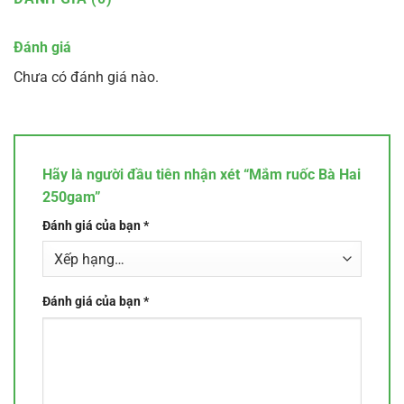
Đánh giá
Chưa có đánh giá nào.
Hãy là người đầu tiên nhận xét “Mắm ruốc Bà Hai
250gam”
Đánh giá của bạn
*
Đánh giá của bạn
*