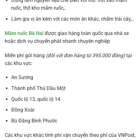
Dùng làm nguyên liệu chế biến với thịt: thịt xào mắm
ruốc, thịt kho mắm ruốc,.
Làm gia vị ăn kèm với các món ăn khác, chấm trái cây,..
Mắm ruốc Bà Hai
được giao hàng toàn quốc qua nhà xe
hoặc dịch vụ chuyển phát nhanh chuyên nghiệp
Miễn phí gửi hàng
(đối với đơn hàng từ 395.000 đồng)
tại
các khu vực:
An Sương
Thành phố Thủ Dầu Một
Quốc lộ 13, quốc lộ 14
Đồng Xoài
Bù Đăng Bình Phước
Các khu vực khác tính phí vận chuyển theo phí của VNPost,