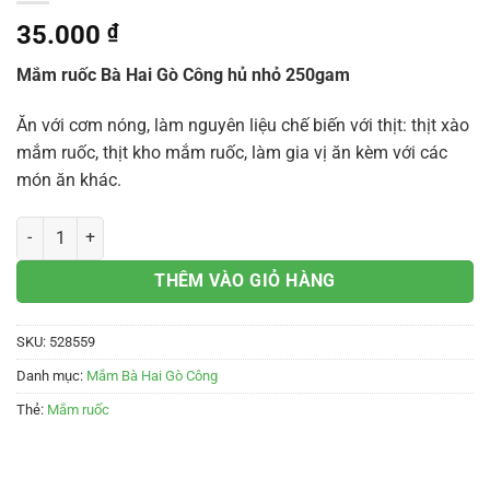
35.000
₫
Mắm ruốc Bà Hai Gò Công hủ nhỏ 250gam
Ăn với cơm nóng, làm nguyên liệu chế biến với thịt: thịt xào
mắm ruốc, thịt kho mắm ruốc, làm gia vị ăn kèm với các
món ăn khác.
Mắm ruốc Bà Hai 250gam số lượng
THÊM VÀO GIỎ HÀNG
SKU:
528559
Danh mục:
Mắm Bà Hai Gò Công
Thẻ:
Mắm ruốc