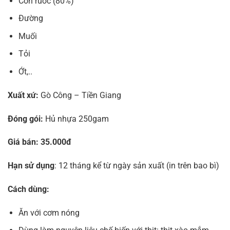
Con ruốc (80%)
Đường
Muối
Tỏi
Ớt,..
Xuất xứ:
Gò Công – Tiền Giang
Đóng gói:
Hủ nhựa 250gam
Giá bán: 35.000đ
Hạn sử dụng
: 12 tháng kể từ ngày sản xuất (in trên bao bì)
Cách dùng:
Ăn với cơm nóng