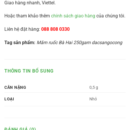
Giao hàng nhanh, Viettel.
Hoặc tham khảo thêm
chính sách giao hàng
của chúng tôi.
Liên hệ đặt hàng:
088 808 0330
Tag sản phẩm:
Mắm ruốc Bà Hai 250gam dacsangocong
THÔNG TIN BỔ SUNG
CÂN NẶNG
0,5 g
LOẠI
Nhỏ
ĐÁNH GIÁ (0)