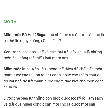
MÔ TẢ
Mắm ruốc Bà Hai 250gam
hủ nhỏ thêm ít ớt tươi cắt nhỏ là
có thể ăn ngay không cần chế biến.
Xoài xanh, cóc non, khế và các loại trái cây chua là những
món ăn không thể thiếu loại mắm này.
Mắm ruốc
là nguyên liệu không thể thiếu để chế biến món
mắm ruốc xào thịt ba rọi trứ danh, hoặc cho thêm chút ớt
tơi xắt nhỏ để trở thành nước chấm đặc biệt cho món canh
chua cá.
Được chế biến từ những con ruốc được lọc kỹ rồi làm sạch
và trải qua nhiều công đoạn mới cho ra được một sản