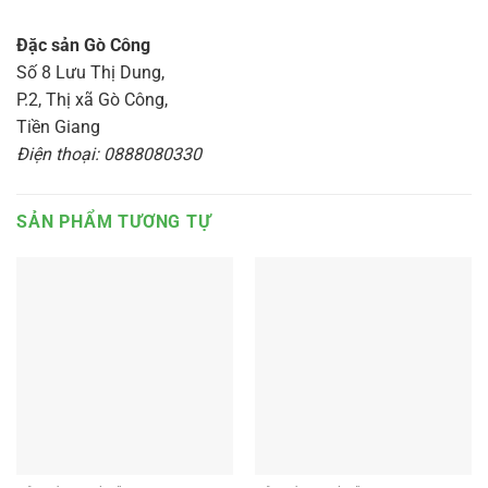
Đặc sản Gò Công
Số 8 Lưu Thị Dung,
P.2, Thị xã Gò Công,
Tiền Giang
Điện thoại: 0888080330
SẢN PHẨM TƯƠNG TỰ