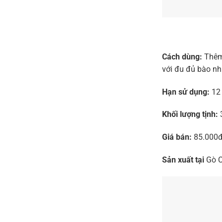
Cách dùng:
Thêm 
với đu đủ bào nh
Hạn sử dụng:
12 
Khối lượng tịnh:
Giá bán:
85.000
Sản xuất tại
Gò C