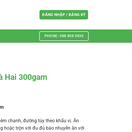
ĐĂNG NHẬP / ĐĂNG KÝ
PHONE: 088 808 0330
à Hai 300gam
am
thêm chanh, đường tùy theo khẩu vị. Ăn
ống hoặc trộn với đu đủ bào nhuyễn ăn với