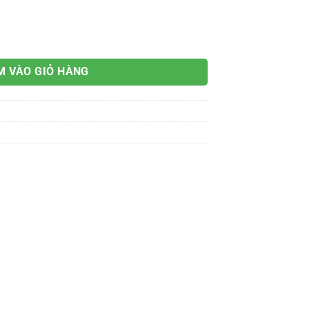
 lượng
M VÀO GIỎ HÀNG