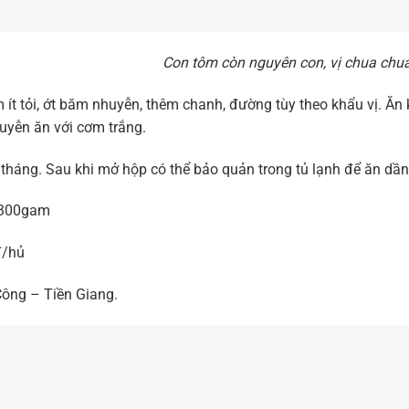
Con tôm còn nguyên con, vị chua chu
ít tỏi, ớt băm nhuyễn, thêm chanh, đường tùy theo khẩu vị. Ăn k
uyễn ăn với cơm trắng.
tháng. Sau khi mở hộp có thể bảo quản trong tủ lạnh để ăn dần 
300gam
đ/hủ
ông – Tiền Giang.