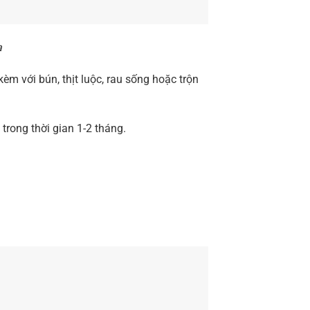
a
èm với bún, thịt luộc, rau sống hoặc trộn
trong thời gian 1-2 tháng.