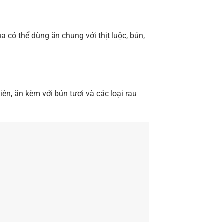
có thể dùng ăn chung với thịt luộc, bún,
ên, ăn kèm với bún tươi và các loại rau