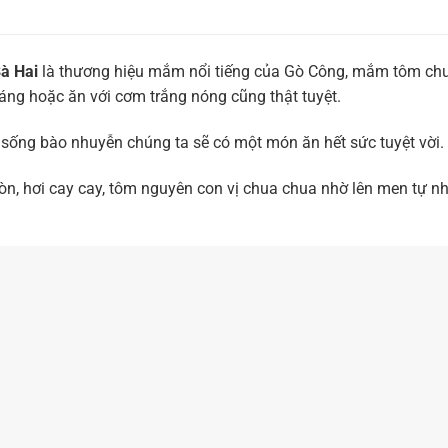
à Hai
là thương hiệu mắm nổi tiếng của Gò Công, mắm tôm chua 
ráng hoặc ăn với cơm trắng nóng cũng thật tuyệt.
sống bào nhuyễn chúng ta sẽ có một món ăn hết sức tuyệt vời.
òn, hơi cay cay, tôm nguyên con vị chua chua nhờ lên men tự nhi