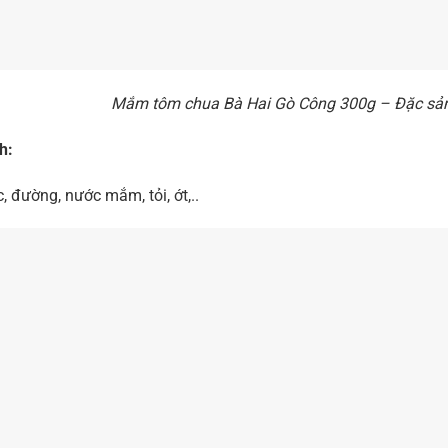
Mắm tôm chua Bà Hai Gò Công 300g – Đặc sả
h:
 đường, nước mắm, tỏi, ớt,..