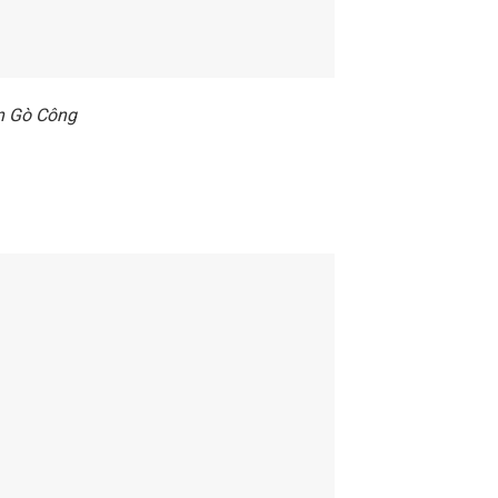
n Gò Công