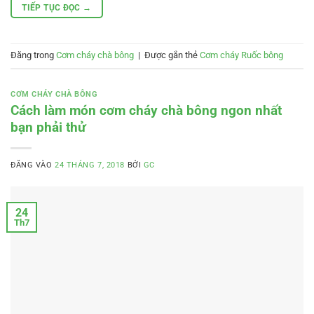
TIẾP TỤC ĐỌC
→
Đăng trong
Cơm cháy chà bông
|
Được gắn thẻ
Cơm cháy Ruốc bông
CƠM CHÁY CHÀ BÔNG
Cách làm món cơm cháy chà bông ngon nhất
bạn phải thử
ĐĂNG VÀO
24 THÁNG 7, 2018
BỞI
GC
24
Th7