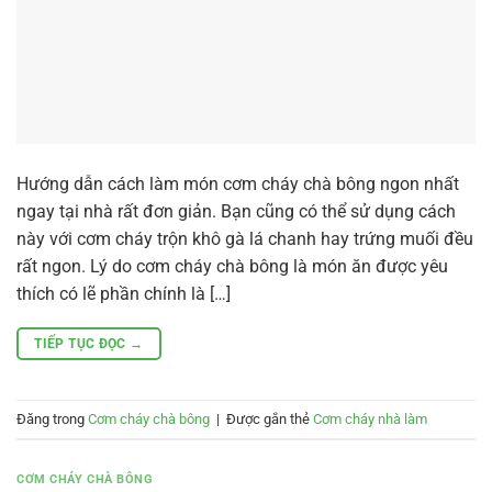
Hướng dẫn cách làm món cơm cháy chà bông ngon nhất
ngay tại nhà rất đơn giản. Bạn cũng có thể sử dụng cách
này với cơm cháy trộn khô gà lá chanh hay trứng muối đều
rất ngon. Lý do cơm cháy chà bông là món ăn được yêu
thích có lẽ phần chính là […]
TIẾP TỤC ĐỌC
→
Đăng trong
Cơm cháy chà bông
|
Được gắn thẻ
Cơm cháy nhà làm
CƠM CHÁY CHÀ BÔNG