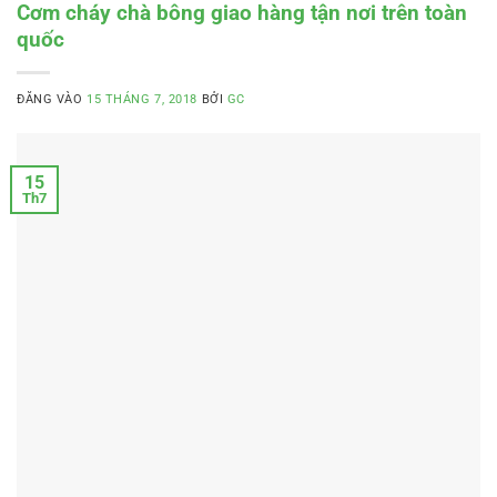
Cơm cháy chà bông giao hàng tận nơi trên toàn
quốc
ĐĂNG VÀO
15 THÁNG 7, 2018
BỞI
GC
15
Th7