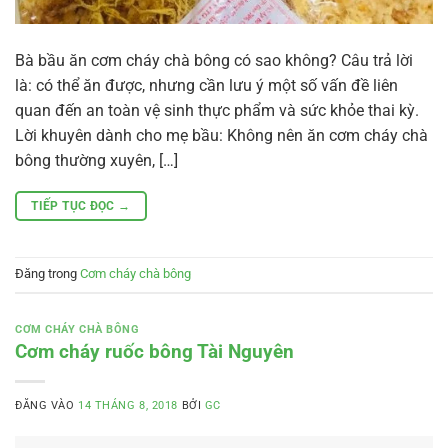
Bà bầu ăn cơm cháy chà bông có sao không? Câu trả lời
là: có thể ăn được, nhưng cần lưu ý một số vấn đề liên
quan đến an toàn vệ sinh thực phẩm và sức khỏe thai kỳ.
Lời khuyên dành cho mẹ bầu: Không nên ăn cơm cháy chà
bông thường xuyên, […]
TIẾP TỤC ĐỌC
→
Đăng trong
Cơm cháy chà bông
CƠM CHÁY CHÀ BÔNG
Cơm cháy ruốc bông Tài Nguyên
ĐĂNG VÀO
14 THÁNG 8, 2018
BỞI
GC