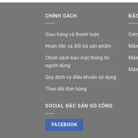
CHÍNH SÁCH
ĐẶC
Giao hàng và thanh toán
Cơm
Hoàn tiền và đổi trả sản phẩm
Mắm
Chính sách bảo mật thông tin
Mắm
người dùng
Mắm
Quy định và điều khoản sử dụng
Theo dõi đơn hàng
SOCIAL ĐẶC SẢN GÒ CÔNG
FACEBOOK