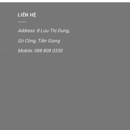
LIÊN HỆ
Address:
8 Lưu Thị Dung
,
Gò Công, Tiền Giang
Mobile:
088 808 0330