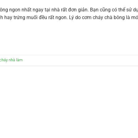
g ngon nhất ngay tại nhà rất đơn giản. Bạn cũng có thể sử d
nh hay trứng muối đều rất ngon. Lý do cơm cháy chà bông là m
cháy nhà làm