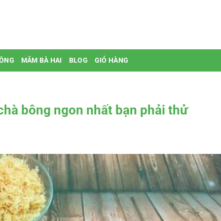
BÔNG
MẮM BÀ HAI
BLOG
GIỎ HÀNG
hà bông ngon nhất bạn phải thử