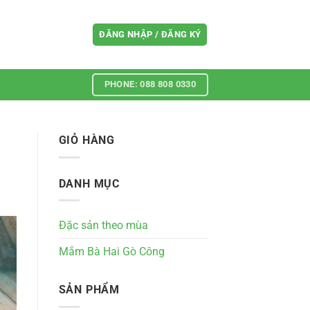
ĐĂNG NHẬP / ĐĂNG KÝ
PHONE: 088 808 0330
GIỎ HÀNG
DANH MỤC
Đặc sản theo mùa
Mắm Bà Hai Gò Công
SẢN PHẨM