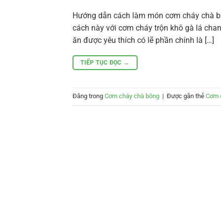
Hướng dẫn cách làm món cơm cháy chà bôn
cách này với cơm cháy trộn khô gà lá cha
ăn được yêu thích có lẽ phần chính là […]
TIẾP TỤC ĐỌC
→
Đăng trong
Cơm cháy chà bông
|
Được gắn thẻ
Cơm 